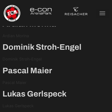
Archiv:
Players
Ardian Morina
Ardian Morina
Dominik Stroh-Engel
Dominik Stroh-Engel
Pascal Maier
Pascal Maier
Lukas Gerlspeck
Lukas Gerlspeck