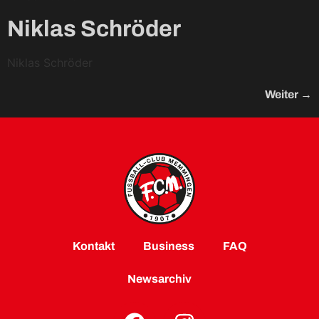
Niklas Schröder
Niklas Schröder
Weiter
→
Kontakt
Business
FAQ
Newsarchiv