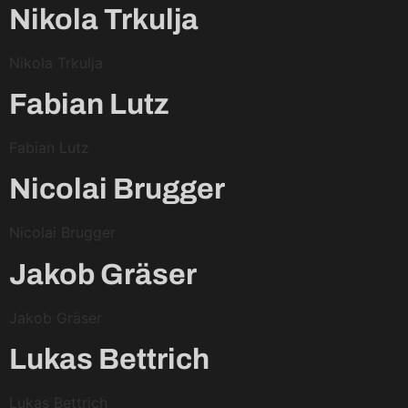
Nikola Trkulja
Nikola Trkulja
Fabian Lutz
Fabian Lutz
Nicolai Brugger
Nicolai Brugger
Jakob Gräser
Jakob Gräser
Lukas Bettrich
Lukas Bettrich