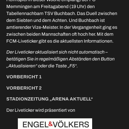
Memmingen am Freitagabend (19 Uhr) den
Tabellennachbarn TSV Buchbach. Das Duell zwischen
dem Siebten und dem Achten. Und Buchbach ist
amtierender Vize-Meister. In der Vergangenheit ging es
zwischen beiden Mannschaften oft hoch her. Mit dem
FCM-Liveticker gibt es die aktuellsten Informationen.
Der Liveticker aktualisiert sich nicht automatisch –
betätigen Sie in regelmäßigen Abständen den Button
„Aktualisieren“ oder die Taste „F5“.
VORBERICHT 1
VORBERICHT 2
STADIONZEITUNG „ARENA AKTUELL“
Der Liveticker wird präsentiert von