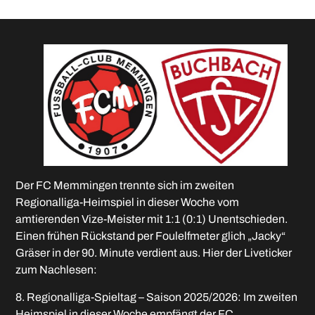
Der FC Memmingen trennte sich im zweiten
Regionalliga-Heimspiel in dieser Woche vom
amtierenden Vize-Meister mit 1:1 (0:1) Unentschieden.
Einen frühen Rückstand per Foulelfmeter glich „Jacky“
Gräser in der 90. Minute verdient aus. Hier der Liveticker
zum Nachlesen:
8. Regionalliga-Spieltag – Saison 2025/2026: Im zweiten
Heimspiel in dieser Woche empfängt der FC