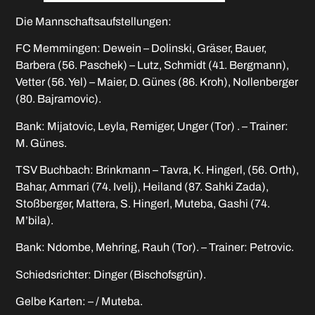
Die Mannschaftsaufstellungen:
FC Memmingen: Dewein – Dolinski, Gräser, Bauer,
Barbera (56. Paschek) – Lutz, Schmidt (41. Bergmann),
Vetter (56. Yel) – Maier, D. Günes (86. Kroh), Nollenberger
(80. Bajramovic).
Bank: Mijatovic, Leyla, Remiger, Unger (Tor) . – Trainer:
M. Günes.
TSV Buchbach: Brinkmann – Tavra, K. Hingerl, (56. Orth),
Bahar, Ammari (74. Ivelj), Heiland (87. Sahki Zada),
Stoßberger, Mattera, S. Hingerl, Muteba, Gashi (74.
M’bila).
Bank: Ndombe, Mehring, Rauh (Tor). – Trainer: Petrovic.
Schiedsrichter: Dinger (Bischofsgrün).
Gelbe Karten: – / Muteba.