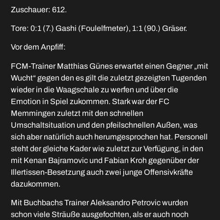
Zuschauer: 612.
Tore: 0:1 (7.) Gashi (Foulelfmeter), 1:1 (90.) Gräser.
Vor dem Anpfiff:
FCM-Trainer Matthias Günes erwartet einen Gegner „mit
Wucht“ gegen den es gilt die zuletzt gezeigten Tugenden
wieder in die Waagschale zu werfen und über die
Emotion in Spiel zukommen. Stark war der FC
Memmingen zuletzt mit den schnellen
Umschaltsituation und den pfeilschnellen Außen, was
sich aber natürlich auch herumgesprochen hat. Personell
steht der gleiche Kader wie zuletzt zur Verfügung, in den
mit Kenan Bajramovic und Fabian Kroh gegenüber der
Illertissen-Besetzung auch zwei junge Offensivkräfte
dazukommen.
Mit Buchbachs Trainer Aleksandro Petrovic wurden
schon viele Sträuße ausgefochten, als er auch noch