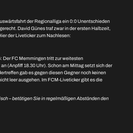
swärtsfahrt der Regionalliga ein 0:0 Unentschieden
erecht. David Günes traf zwar in der ersten Halbzeit,
 Hier der Liveticker zum Nachlesen:
6: Der FC Memmingen tritt zur weitesten
n (Anpfiff 18.30 Uhr). Schon am Mittag setzt sich der
ertreffen gab es gegen diesen Gegner noch keinen
nicht leer ausgehen. Im FCM-Liveticker gibt es die
atisch – betätigen Sie in regelmäßigen Abständen den