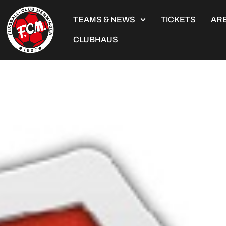
TEAMS & NEWS
TICKETS
ARE
CLUBHAUS