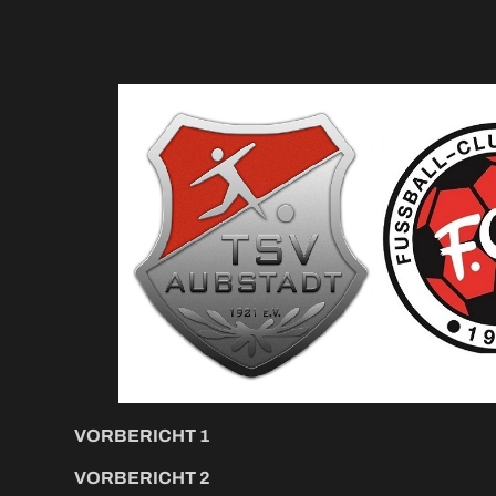
VORBERICHT 1
VORBERICHT 2