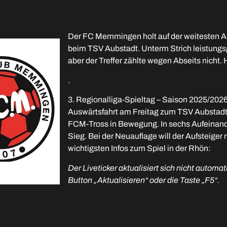
Der FC Memmingen holt auf der weitesten Au
beim TSV Aubstadt. Unterm Strich leistungsg
aber der Treffer zählte wegen Abseits nicht.
.
3. Regionalliga-Spieltag – Saison 2025/202
Auswärtsfahrt am Freitag zum TSV Aubstadt a
FCM-Tross in Bewegung. In sechs Aufeinand
Sieg. Bei der Neuauflage will der Aufsteiger 
wichtigsten Infos zum Spiel in der Rhön:
Der Liveticker aktualisiert sich nicht autom
Button „Aktualisieren“ oder die Taste „F5“.