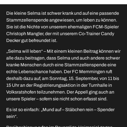
Die kleine Selma ist schwer krank und auf eine passende
Stammzellenspende angewiesen, um leben zu können.
Sie ist die Nichte von unserem ehemaligen FCM-Spieler
Christoph Mangler, der mit unserem Co-Trainer Candy
Decker gut befreundet ist.
„Selma will leben“ – Mit einem kleinen Beitrag können wir
alle dazu beitragen, dass Selma und auch andere schwer
kranke Menschen durch eine Stammzellenspende eine
echte Lebenschance haben. Der FC Memmingen ruft
deshalb dazu auf, am Sonntag, 15. September, von 11 bis
15 Uhr an der Registrierungsaktion in der Turnhalle in
Volksratshofen teilzunehmen. Der Appell ging auch an
unsere Spieler – sofern sie nicht schon erfasst sind.
Es ist so einfach: „Mund auf – Stäbchen rein – Spender
sein“.