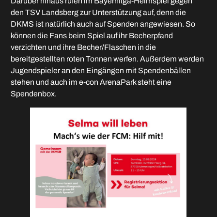
Darüber hinaus rufen im Bayernliga-Heimspiel gegen
den TSV Landsberg zur Unterstützung auf, denn die
DKMS ist natürlich auch auf Spenden angewiesen. So
können die Fans beim Spiel auf ihr Becherpfand
verzichten und ihre Becher/Flaschen in die
bereitgestellten roten Tonnen werfen. Außerdem werden
Jugendspieler an den Eingängen mit Spendenbällen
stehen und auch im e-con ArenaPark steht eine
Spendenbox.