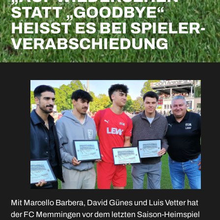
STATT „GOODBYE“
HEISST ES BEI SPIELER-V
ERABSCHIEDUNG
Mit Marcello Barbera, David Günes und Luis Vetter hat
der FC Memmingen vor dem letzten Saison-Heimspiel