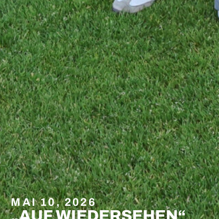
MAI 10, 2026
„AUF WIEDERSEHEN“