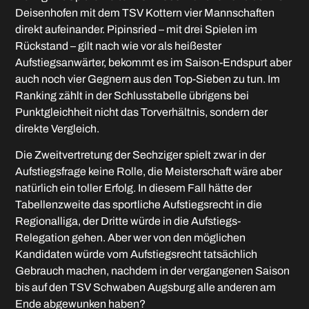
Deisenhofen mit dem TSV Kottern vier Mannschaften
direkt aufeinander. Pipinsried – mit drei Spielen im
Rückstand – gilt nach wie vor als heißester
Aufstiegsanwärter, bekommt es im Saison-Endspurt aber
auch noch vier Gegnern aus den Top-Sieben zu tun. Im
Ranking zählt in der Schlusstabelle übrigens bei
Punktgleichheit nicht das Torverhältnis, sondern der
direkte Vergleich.
Die Zweitvertretung der Sechziger spielt zwar in der
Aufstiegsfrage keine Rolle, die Meisterschaft wäre aber
natürlich ein toller Erfolg. In diesem Fall hätte der
Tabellenzweite das sportliche Aufstiegsrecht in die
Regionalliga, der Dritte würde in die Aufstiegs-
Relegation gehen. Aber wer von den möglichen
Kandidaten würde vom Aufstiegsrecht tatsächlich
Gebrauch machen, nachdem in der vergangenen Saison
bis auf den TSV Schwaben Augsburg alle anderen am
Ende abgewunken haben?