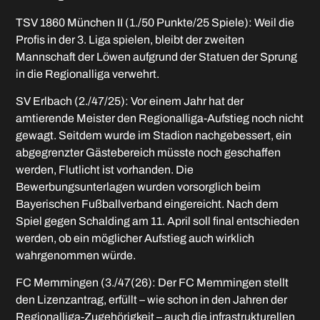
TSV 1860 München II (1./50 Punkte/25 Spiele): Weil die
Profis in der 3. Liga spielen, bleibt der zweiten
Mannschaft der Löwen aufgrund der Statuen der Sprung
in die Regionalliga verwehrt.
SV Erlbach (2./47/25): Vor einem Jahr hat der
amtierende Meister den Regionalliga-Aufstieg noch nicht
gewagt. Seitdem wurde im Stadion nachgebessert, ein
abgegrenzter Gästebereich müsste noch geschaffen
werden, Flutlicht ist vorhanden. Die
Bewerbungsunterlagen wurden vorsorglich beim
Bayerischen Fußballverband eingereicht. Nach dem
Spiel gegen Schalding am 11. April soll final entschieden
werden, ob ein möglicher Aufstieg auch wirklich
wahrgenommen würde.
FC Memmingen (3./47(26): Der FC Memmingen stellt
den Lizenzantrag, erfüllt – wie schon in den Jahren der
Regionalliga-Zugehörigkeit – auch die infrastrukturellen