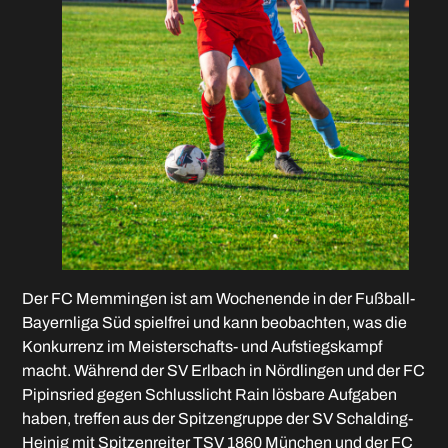
Der FC Memmingen ist am Wochenende in der Fußball-
Bayernliga Süd spielfrei und kann beobachten, was die
Konkurrenz im Meisterschafts- und Aufstiegskampf
macht. Während der SV Erlbach in Nördlingen und der FC
Pipinsried gegen Schlusslicht Rain lösbare Aufgaben
haben, treffen aus der Spitzengruppe der SV Schalding-
Heinig mit Spitzenreiter TSV 1860 München und der FC