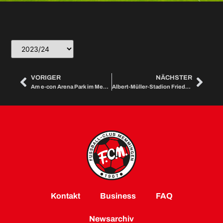
VORIGER
NÄCHSTER
Am e-con Arena Park im Memminger Stadion
Albert-Müller-Stadion Friedrichshafen-Fischbach
Kontakt
Business
FAQ
Newsarchiv