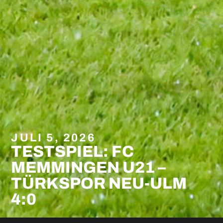
JULI 5, 2026
TESTSPIEL: FC
MEMMINGEN U21 –
TÜRKSPOR NEU-ULM
4:0