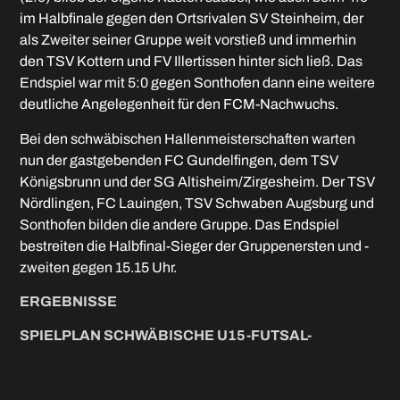
im Halbfinale gegen den Ortsrivalen SV Steinheim, der
als Zweiter seiner Gruppe weit vorstieß und immerhin
den TSV Kottern und FV Illertissen hinter sich ließ. Das
Endspiel war mit 5:0 gegen Sonthofen dann eine weitere
deutliche Angelegenheit für den FCM-Nachwuchs.
Bei den schwäbischen Hallenmeisterschaften warten
nun der gastgebenden FC Gundelfingen, dem TSV
Königsbrunn und der SG Altisheim/Zirgesheim. Der TSV
Nördlingen, FC Lauingen, TSV Schwaben Augsburg und
Sonthofen bilden die andere Gruppe. Das Endspiel
bestreiten die Halbfinal-Sieger der Gruppenersten und -
zweiten gegen 15.15 Uhr.
ERGEBNISSE
SPIELPLAN SCHWÄBISCHE U15-FUTSAL-
MEISTERSCHAFT