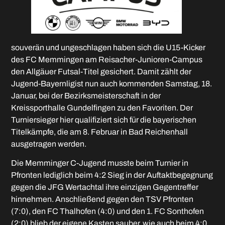
souverän und ungeschlagen haben sich die U15-Kicker
des FC Memmingen am Reisacher-Junioren-Campus
den Allgäuer Futsal-Titel gesichert. Damit zählt der
Jugend-Bayernligist nun auch kommenden Samstag, 18.
Januar, bei der Bezirksmeisterschaft in der
Kreissporthalle Gundelfingen zu den Favoriten. Der
Turniersieger hier qualifiziert sich für die bayerischen
Titelkämpfe, die am 8. Februar in Bad Reichenhall
ausgetragen werden.
Die Memminger C-Jugend musste beim Turnier in
Pfronten lediglich beim 4:2 Sieg in der Auftaktbegegnung
gegen die JFG Wertachtal ihre einzigen Gegentreffer
hinnehmen. Anschließend gegen den TSV Pfronten
(7:0), den FC Thalhofen (4:0) und den 1. FC Sonthofen
(2:0) blieb der eigene Kasten sauber, wie auch beim 4:0