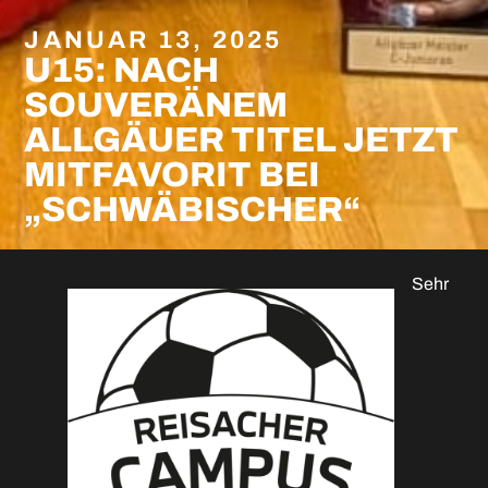
JANUAR 13, 2025
U15: NACH
SOUVERÄNEM
ALLGÄUER TITEL JETZT
MITFAVORIT BEI
„SCHWÄBISCHER“
Sehr