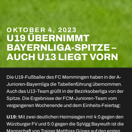
OKTOBER 4, 2023
U19 ÜBERNIMMT
BAYERNLIGA-SPITZE –
AUCH U13 LIEGT VORN
Die U19-Fußballer des FC Memmingen haben in der A-
Junioren-Bayernliga die Tabellenführung übernommen.
Auch das U13-Team grüßt in der Bezirksoberliga von der
Spitze. Die Ergebnisse der FCM-Junioren-Team vom
vergangenen Wochenende und dem Einheits-Feiertag:
U19:
Mit zwei deutlichen Heimsiegen mit 4:0 gegen den
Würzburger FV und 5:0 gegen die SpVgg Bayreuth ist die
Mannschaft von Trainer Matthias Günes auf den ersten