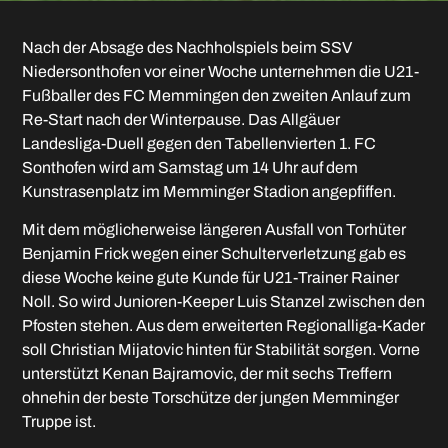
Nach der Absage des Nachholspiels beim SSV
Niedersonthofen vor einer Woche unternehmen die U21-
Fußballer des FC Memmingen den zweiten Anlauf zum
Re-Start nach der Winterpause. Das Allgäuer
Landesliga-Duell gegen den Tabellenvierten 1. FC
Sonthofen wird am Samstag um 14 Uhr auf dem
Kunstrasenplatz im Memminger Stadion angepfiffen.
Mit dem möglicherweise längeren Ausfall von Torhüter
Benjamin Frick wegen einer Schulterverletzung gab es
diese Woche keine gute Kunde für U21-Trainer Rainer
Noll. So wird Junioren-Keeper Luis Stanzel zwischen den
Pfosten stehen. Aus dem erweiterten Regionalliga-Kader
soll Christian Mijatovic hinten für Stabilität sorgen. Vorne
unterstützt Kenan Bajramovic, der mit sechs Treffern
ohnehin der beste Torschütze der jungen Memminger
Truppe ist.