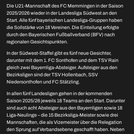
Die U21-Mannschaft des FC Memmingen in der Saison
2025/2026 wieder in der Landesliga Südwest an den
Start. Alle fünf bayerischen Landesliga-Gruppen haben
die Sollstärke von 18 Vereinen. Die Einteilung erfolgte
durch den Bayerischen Fußballverband (BFV) nach
regionalen Gesichtspunkten.
In der Südwest-Staffel gibt es fünf neue Gesichter,
darunter mit dem 1. FC Sonthofen und dem TSV Rain
gleich zwei Bayernliga-Absteiger. Aufsteiger aus den
Bezirksligen sind der TSV Hollenbach, SSV
Niedersonthofen und FC Stätzling.
In allen fünf Landesligen gehen in der kommenden
Saison 2025/26 jeweils 18 Teams an den Start. Darunter
sind auch acht Absteiger aus den Bayernligen sowie 18
Liga-Neulinge – die 15 Bezirksliga-Meister sowie drei
Mannschaften, die als Vizemeister über die Relegation
den Sprung auf Verbandsebene geschafft haben. Neben