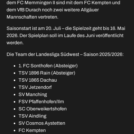
dem FC Memmingen II sind mit dem FC Kempten und
dem VfB Durach noch zwei weitere Allgäuer
Mannschaften vertreten.
Saisonstart ist am 20. Juli – die Spielzeit geht bis 16. Mai
2026. Der Spielplan soll im Laufe des Juni veröffentlicht
werden.
Die Team der Landesliga Südwest – Saison 2025/2026:
1. FC Sonthofen (Absteiger)
TSV 1896 Rain (Absteiger)
TSV 1865 Dachau
TSV Jetzendorf
SV Manching
FSV Pfaffenhofen/Ilm
SC Oberweikertshofen
TSV Aindling
SV Cosmos Aystetten
FC Kempten