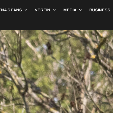
NA & FANS
VEREIN
MEDIA
BUSINESS