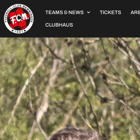
TEAMS & NEWS
TICKETS
ARE
CLUBHAUS