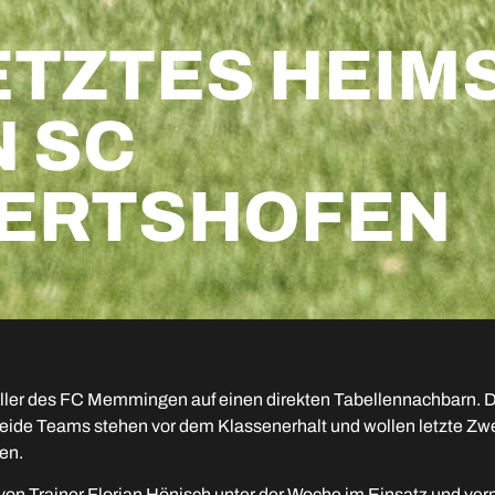
ETZTES HEIM
 SC
ERTSHOFEN
ller des FC Memmingen auf einen direkten Tabellennachbarn. 
Beide Teams stehen vor dem Klassenerhalt und wollen letzte Zw
en.
on Trainer Florian Hönisch unter der Woche im Einsatz und ver