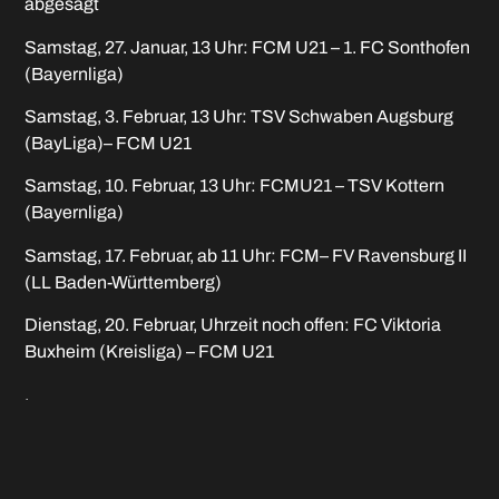
abgesagt
Samstag, 27. Januar, 13 Uhr: FCM U21 – 1. FC Sonthofen
(Bayernliga)
Samstag, 3. Februar, 13 Uhr: TSV Schwaben Augsburg
(BayLiga)– FCM U21
Samstag, 10. Februar, 13 Uhr: FCMU21 – TSV Kottern
(Bayernliga)
Samstag, 17. Februar, ab 11 Uhr: FCM– FV Ravensburg II
(LL Baden-Württemberg)
Dienstag, 20. Februar, Uhrzeit noch offen: FC Viktoria
Buxheim (Kreisliga) – FCM U21
.
Foto (C) Siegfried Rebhan
Wolfgang Radeck
Januar 25, 2024