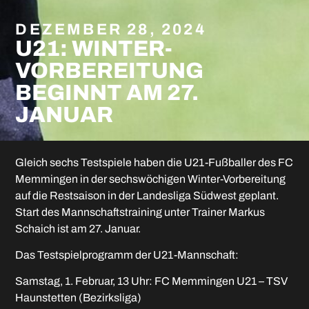
DEZEMBER 28, 2024
U21: WINTER-
VORBEREITUNG
BEGINNT AM 27.
JANUAR
Gleich sechs Testspiele haben die U21-Fußballer des FC
Memmingen in der sechswöchigen Winter-Vorbereitung
auf die Restsaison in der Landesliga Südwest geplant.
Start des Mannschaftstraining unter Trainer Markus
Schaich ist am 27. Januar.
Das Testspielprogramm der U21-Mannschaft:
Samstag, 1. Februar, 13 Uhr: FC Memmingen U21 – TSV
Haunstetten (Bezirksliga)