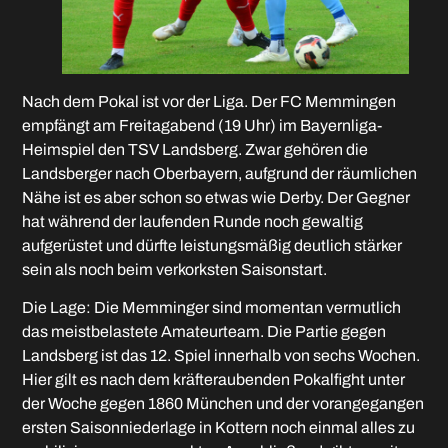
Nach dem Pokal ist vor der Liga. Der FC Memmingen
empfängt am Freitagabend (19 Uhr) im Bayernliga-
Heimspiel den TSV Landsberg. Zwar gehören die
Landsberger nach Oberbayern, aufgrund der räumlichen
Nähe ist es aber schon so etwas wie Derby. Der Gegner
hat während der laufenden Runde noch gewaltig
aufgerüstet und dürfte leistungsmäßig deutlich stärker
sein als noch beim verkorksten Saisonstart.
Die Lage: Die Memminger sind momentan vermutlich
das meistbelastete Amateurteam. Die Partie gegen
Landsberg ist das 12. Spiel innerhalb von sechs Wochen.
Hier gilt es nach dem kräfteraubenden Pokalfight unter
der Woche gegen 1860 München und der vorangegangen
ersten Saisonniederlage in Kottern noch einmal alles zu