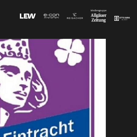
g 2:3 (1:2)