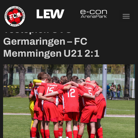
Tag:
24. Juni 2026
Testspiel: SVO
Germaringen – FC
Memmingen U21 2:1