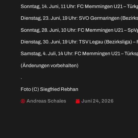
Sonntag, 14. Juni, 11 Uhr: FC Memmingen U21 – T
Dienstag, 23. Juni, 19 Uhr: SVO Germaringen (Bezir
Sonntag, 28. Juni, 10 Uhr: FC Memmingen U21 – SpVg
Dienstag, 30. Juni, 19 Uhr: TSV Legau (Bezirksliga
Samstag, 4. Juli, 14 Uhr: FC Memmingen U21 – Türks
(Änderungen vorbehalten)
.
Foto (C) Siegfried Rebhan
Andreas Schales
Juni 24, 2026
VORIGER
Campus: Ein besonderer „Kick“ für die neufor