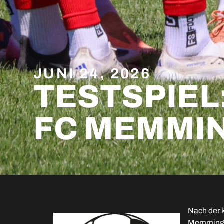
JUNI 24, 2026
TESTSPIEL
FC MEMMIN
Nach der 
Memmingen