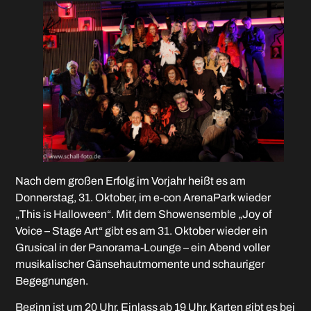
Nach dem großen Erfolg im Vorjahr heißt es am
Donnerstag, 31. Oktober, im e-con ArenaPark wieder
„This is Halloween“. Mit dem Showensemble „Joy of
Voice – Stage Art“ gibt es am 31. Oktober wieder ein
Grusical in der Panorama-Lounge – ein Abend voller
musikalischer Gänsehautmomente und schauriger
Begegnungen.
Beginn ist um 20 Uhr, Einlass ab 19 Uhr. Karten gibt es bei