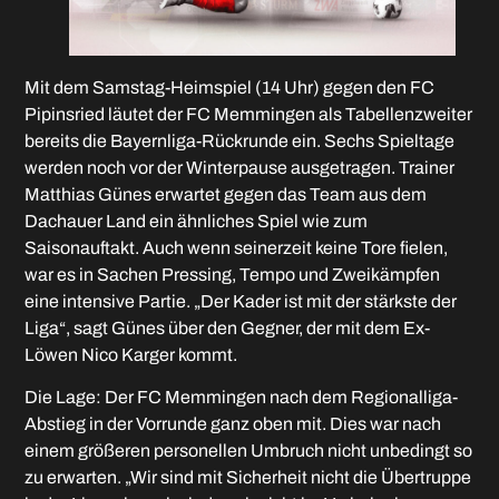
Mit dem Samstag-Heimspiel (14 Uhr) gegen den FC
Pipinsried läutet der FC Memmingen als Tabellenzweiter
bereits die Bayernliga-Rückrunde ein. Sechs Spieltage
werden noch vor der Winterpause ausgetragen. Trainer
Matthias Günes erwartet gegen das Team aus dem
Dachauer Land ein ähnliches Spiel wie zum
Saisonauftakt. Auch wenn seinerzeit keine Tore fielen,
war es in Sachen Pressing, Tempo und Zweikämpfen
eine intensive Partie. „Der Kader ist mit der stärkste der
Liga“, sagt Günes über den Gegner, der mit dem Ex-
Löwen Nico Karger kommt.
Die Lage: Der FC Memmingen nach dem Regionalliga-
Abstieg in der Vorrunde ganz oben mit. Dies war nach
einem größeren personellen Umbruch nicht unbedingt so
zu erwarten. „Wir sind mit Sicherheit nicht die Übertruppe