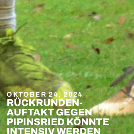
OKTOBER 24, 2024
RÜCKRUNDEN-
AUFTAKT GEGEN
PIPINSRIED KÖNNTE
INTENSIV WERDEN