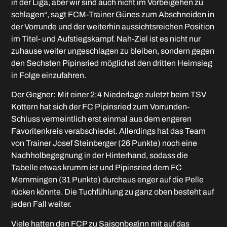
in der Liga, aber wir sind auch nicht im Vorbeigehen zu
schlagen“, sagt FCM-Trainer Günes zum Abschneiden in
der Vorrunde und der weiterhin aussichtsreichen Position
im Titel- und Aufstiegskampf. Nah-Ziel ist es nicht nur
zuhause weiter ungeschlagen zu bleiben, sondern gegen
den Sechsten Pipinsried möglichst den dritten Heimsieg
in Folge einzufahren.
Der Gegner: Mit einer 2:4 Niederlage zuletzt beim TSV
Kottern hat sich der FC Pipinsried zum Vorrunden-
Schluss vermeintlich erst einmal aus dem engeren
Favoritenkreis verabschiedet. Allerdings hat das Team
von Trainer Josef Steinberger (26 Punkte) noch eine
Nachholbegegnung in der Hinterhand, sodass die
Tabelle etwas krumm ist und Pipinsried dem FC
Memmingen (31 Punkte) durchaus enger auf die Pelle
rücken könnte. Die Tuchfühlung zu ganz oben besteht auf
jeden Fall weiter.
Viele hatten den FCP zu Saisonbeginn mit auf das