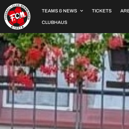
TEAMS & NEWS
TICKETS
ARE
CLUBHAUS