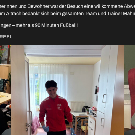
nerinnen und Bewohner war der Besuch eine willkommene Abwe
m Aitrach bedankt sich beim gesamten Team und Trainer Mahmu
gen – mehr als 90 Minuten Fußball!
REEL