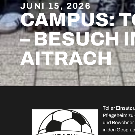
JUNI 15, 2026
CAMPUS: T
– BESUCH 
AITRACH
Toller Einsatz
Pflegeheim zu 
und Bewohner b
in den Gespräc