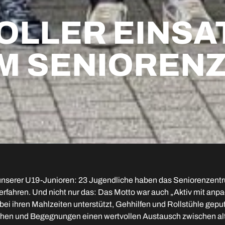
OLLER EINSA
IM SENIORE
 unserer U19-Junioren: 23 Jugendliche haben das Seniorenzentr
erfahren. Und nicht nur das: Das Motto war auch „Aktiv mit an
ei ihren Mahlzeiten unterstützt, Gehhilfen und Rollstühle geput
hen und Begegnungen einen wertvollen Austausch zwischen alt