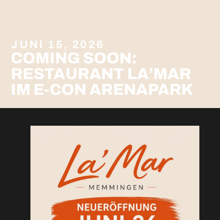
JUNI 15, 2026
COMING SOON:
RESTAURANT LA’MAR
IM E-CON ARENAPARK