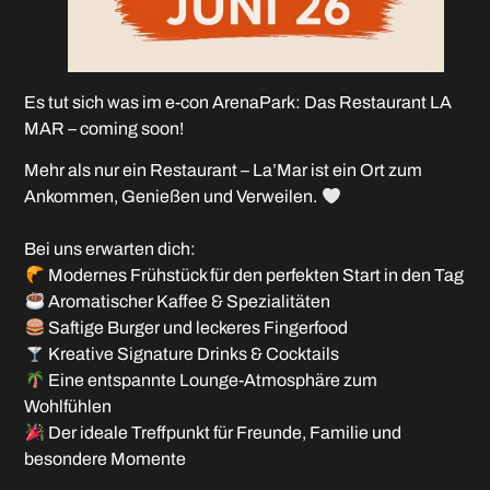
Es tut sich was im e-con ArenaPark: Das Restaurant LA
MAR – coming soon!
Mehr als nur ein Restaurant – La’Mar ist ein Ort zum
Ankommen, Genießen und Verweilen.
Bei uns erwarten dich:
Modernes Frühstück für den perfekten Start in den Tag
Aromatischer Kaffee & Spezialitäten
Saftige Burger und leckeres Fingerfood
Kreative Signature Drinks & Cocktails
Eine entspannte Lounge-Atmosphäre zum
Wohlfühlen
Der ideale Treffpunkt für Freunde, Familie und
besondere Momente