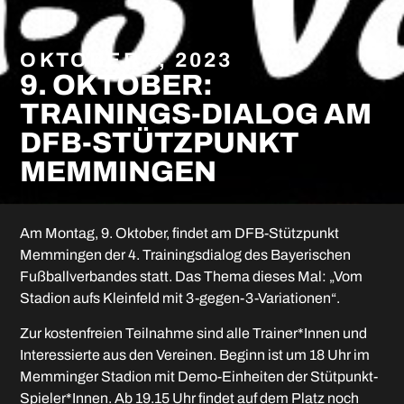
OKTOBER 7, 2023
9. OKTOBER:
TRAININGS-DIALOG AM
DFB-STÜTZPUNKT
MEMMINGEN
Am Montag, 9. Oktober, findet am DFB-Stützpunkt
Memmingen der 4. Trainingsdialog des Bayerischen
Fußballverbandes statt. Das Thema dieses Mal: „Vom
Stadion aufs Kleinfeld mit 3-gegen-3-Variationen“.
Zur kostenfreien Teilnahme sind alle Trainer*Innen und
Interessierte aus den Vereinen. Beginn ist um 18 Uhr im
Memminger Stadion mit Demo-Einheiten der Stütpunkt-
Spieler*Innen. Ab 19.15 Uhr findet auf dem Platz noch