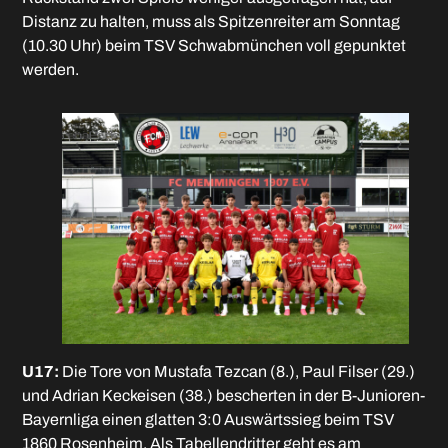
Distanz zu halten, muss als Spitzenreiter am Sonntag
(10.30 Uhr) beim TSV Schwabmünchen voll gepunktet
werden.
U17:
Die Tore von Mustafa Tezcan (8.), Paul Filser (29.)
und Adrian Keckeisen (38.) bescherten in der B-Junioren-
Bayernliga einen glatten 3:0 Auswärtssieg beim TSV
1860 Rosenheim. Als Tabellendritter geht es am