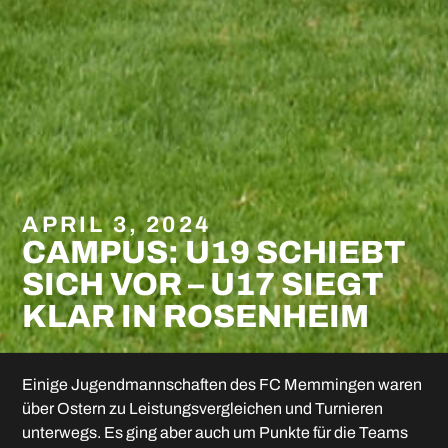
APRIL 3, 2024
CAMPUS: U19 SCHIEBT
SICH VOR – U17 SIEGT
KLAR IN ROSENHEIM
Einige Jugendmannschaften des FC Memmingen waren
über Ostern zu Leistungsvergleichen und Turnieren
unterwegs. Es ging aber auch um Punkte für die Teams