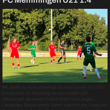
FC Memmingen U21 1:4
Mit einem so nicht unbedingt zu erwartenden 4:1 (3:0)-
Erfolg beim SV Manching hat sich unsere U21-
Mannschaft die ersten Punkte in der noch jungen
Landesliga-Saison geholt. Damit machten die Jungs von