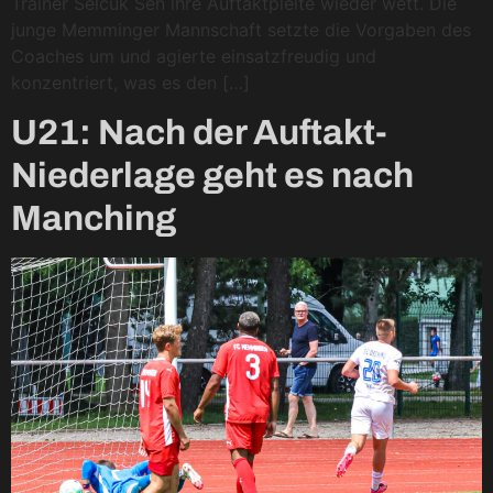
Trainer Selcuk Sen ihre Auftaktpleite wieder wett. Die
junge Memminger Mannschaft setzte die Vorgaben des
Coaches um und agierte einsatzfreudig und
konzentriert, was es den […]
U21: Nach der Auftakt-
Niederlage geht es nach
Manching