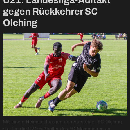
U21: Landesliga-Auftakt
gegen Rückkehrer SC
Olching
Mit einem Heimspiel gegen den Aufsteiger SC Olching
starten die U21-Fußballer des FC Memmingen am