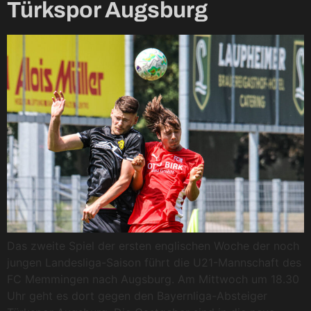
Türkspor Augsburg
Das zweite Spiel der ersten englischen Woche der noch
jungen Landesliga-Saison führt die U21-Mannschaft des
FC Memmingen nach Augsburg. Am Mittwoch um 18.30
Uhr geht es dort gegen den Bayernliga-Absteiger