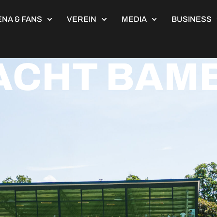
NA & FANS
VEREIN
MEDIA
BUSINESS
ACHT BAM