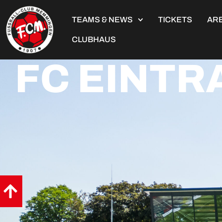
TEAMS & NEWS
TICKETS
ARE
CLUBHAUS
FC EINTR