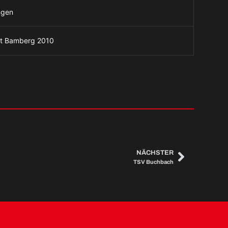
gen
ht Bamberg 2010
NÄCHSTER
TSV Buchbach