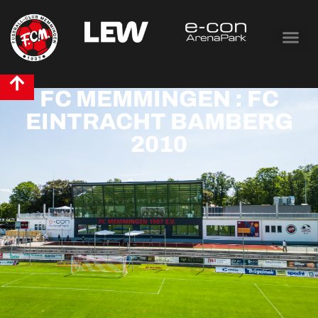
FC MEMMINGEN : FC
EINTRACHT BAMBERG
2010