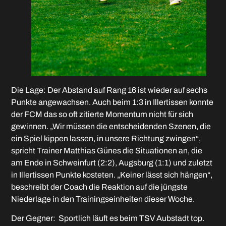
Die Lage: Der Abstand auf Rang 16 ist wieder auf sechs
Punkte angewachsen. Auch beim 1:3 in Illertissen konnte
der FCM das so oft zitierte Momentum nicht für sich
gewinnen. „Wir müssen die entscheidenden Szenen, die
ein Spiel kippen lassen, in unsere Richtung zwingen“,
spricht Trainer Matthias Günes die Situationen an, die
am Ende in Schweinfurt (2:2), Augsburg (1:1) und zuletzt
in Illertissen Punkte kosteten. „Keiner lässt sich hängen“,
beschreibt der Coach die Reaktion auf die jüngste
Niederlage in den Trainingseinheiten dieser Woche.
Der Gegner: Sportlich läuft es beim TSV Aubstadt top.