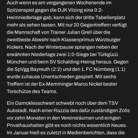
Auch wenn es am vergangenen Wochenende im
Spitzenspiel gegen die DJK Vilzing eine 0:2-
Heimniederlage gab, kann sich der dritte Tabellenplatz
mehr als sehen lassen. Mit nur 20 Gegentreffern verfügt
die Mannschaft von Trainer Julian Grell über die
zweitbeste Abwehr nach Klassenprimus Würzburger
Kickers. Nach der Winterpause sprangen neben der
erwähnten Niederlage zwei 1:0-Siege bei Türkgücü
München und beim SV Schalding-Heinig heraus. Gegen
die SpVgg Bayreuth (2:2) und den 1. FC Nürnberg (1:1)
wurde zuhause Unentschieden gespielt. Mit sechs
Treffern ist der Ex-Memminger Marco Nickel bester
Torschütze des Teams.
Ein Damoklesschwert schwebt noch über dem TSV
Aubstadt. Nach einer Razzia des dafür zuständigen Zolls
vor zehn Monaten in den Vereinsräumen und einigen
Privathaushalten gibt es noch nichts wesentlich Neues.
Im Januar hieß es zuletzt in Medienberichten, dass die