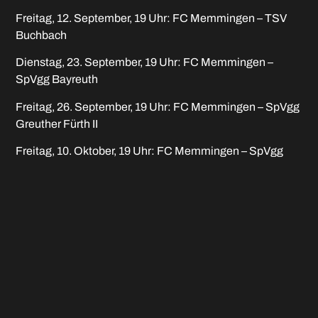
Freitag, 12. September, 19 Uhr: FC Memmingen – TSV
Buchbach
Dienstag, 23. September, 19 Uhr: FC Memmingen –
SpVgg Bayreuth
Freitag, 26. September, 19 Uhr: FC Memmingen – SpVgg
Greuther Fürth II
Freitag, 10. Oktober, 19 Uhr: FC Memmingen – SpVgg
Ansbach
Samstag, 15. November, 14 Uhr: FC Memmingen – VfB
Eichstätt
Voraussichtlich Sonntag, 30. November, 14 Uhr: FC
Memmingen – TSV Aubstadt
UPDATE: 11.09.25.
.