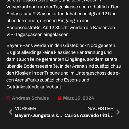
Vorverkauf noch an der Tageskasse noch erhältlich. Der
Einlass für VIP-Saisonkarten-Inhaber erfolgt ab 12 Uhr
über den neuen, eigenen Eingang an der
Bodenseestraße. Ab 12.30 Uhr werden die Käufer von
VIP-Tagespässen eingelassen.
Bayern-Fans werden in den Gästeblock Nord gebeten.
Es gibt allerdings keine klassische Fantrennung und
damit auch keine getrennten Eingänge, sondern zentral
über die Bodenseestraße. In der Arena sind zusätzlich zu
den Kiosken in der Tribüne und im Untergeschoss des e-
con ArenaParks zusätzliche Essen-s und
Getränkestände aufgebaut.
Andreas Schales
März 15, 2024
VORIGER
NÄCHSTER
Bayern-Jungstars kommen: Fighten und nicht leer ausgehen
Carlos Azevedo tritt in große Fußstapfen