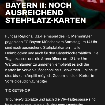
BAYERN II: NOCH
AUSREICHEND
STEHPLATZ-KARTEN
Für das Regionalliga-Heimspiel des FC Memmingen
gegen den FC Bayern München am Samstag um 14 Uhr
sind noch ausreichend Stehplatzkarten in allen
Heimblöcken und auch für den Gästeblock erhältlich. Die
Tageskassen und die Arena öffnen um 13 Uhr. Um
Warteschlangen zu umgehen, empfiehlt es sich die
Karten im Vorverkauf oder online zu erwerben. Online ist
dies bis zum Anpfiff möglich. Zudem sind die Karten im
Vorfeld deutlich günstiger.
TICKETSHOP
Tribünen-Sitzplätze und auch die VIP-Tagespässe sind
bereits restlos ausverkauft, sind somit weder im