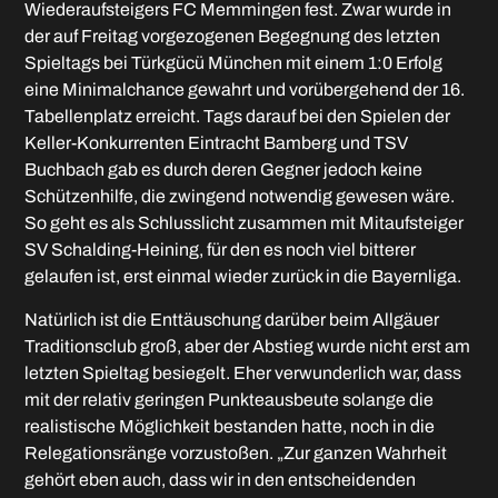
Wiederaufsteigers FC Memmingen fest. Zwar wurde in
der auf Freitag vorgezogenen Begegnung des letzten
Spieltags bei Türkgücü München mit einem 1:0 Erfolg
eine Minimalchance gewahrt und vorübergehend der 16.
Tabellenplatz erreicht. Tags darauf bei den Spielen der
Keller-Konkurrenten Eintracht Bamberg und TSV
Buchbach gab es durch deren Gegner jedoch keine
Schützenhilfe, die zwingend notwendig gewesen wäre.
So geht es als Schlusslicht zusammen mit Mitaufsteiger
SV Schalding-Heining, für den es noch viel bitterer
gelaufen ist, erst einmal wieder zurück in die Bayernliga.
Natürlich ist die Enttäuschung darüber beim Allgäuer
Traditionsclub groß, aber der Abstieg wurde nicht erst am
letzten Spieltag besiegelt. Eher verwunderlich war, dass
mit der relativ geringen Punkteausbeute solange die
realistische Möglichkeit bestanden hatte, noch in die
Relegationsränge vorzustoßen. „Zur ganzen Wahrheit
gehört eben auch, dass wir in den entscheidenden