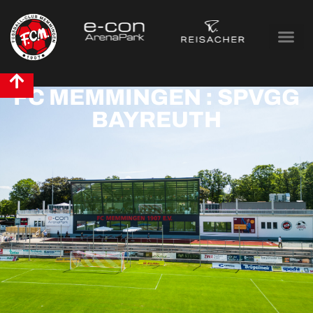
FC MEMMINGEN : SPVGG
BAYREUTH