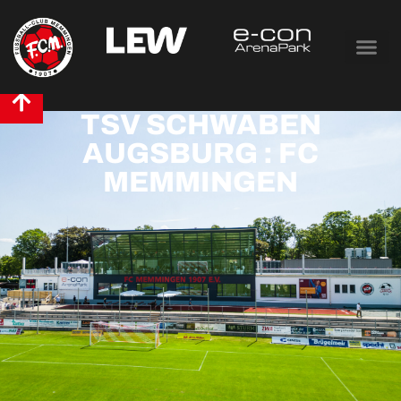
TSV SCHWABEN
AUGSBURG : FC
MEMMINGEN