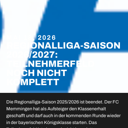
MAI 18, 2026
REGIONALLIGA-SAISON
2026/2027:
TEILNEHMERFELD
NOCH NICHT
KOMPLETT
Die Regionalliga-Saison 2025/2026 ist beendet. Der FC
Memmingen hat als Aufsteiger den Klassenerhalt
geschafft und darf auch in der kommenden Runde wieder
in der bayerischen Königsklasse starten. Das