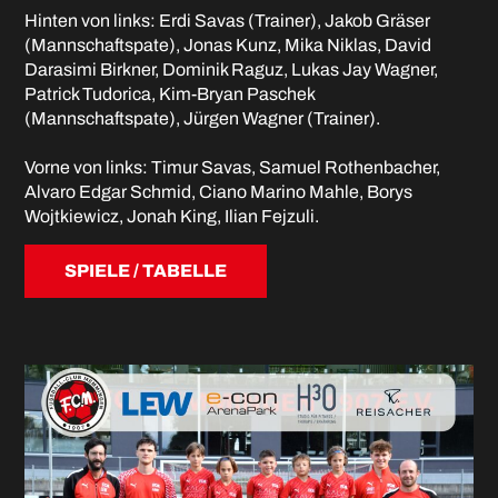
Hinten von links:
Erdi Savas (Trainer), Jakob Gräser
(Mannschaftspate), Jonas Kunz, Mika Niklas, David
Darasimi Birkner, Dominik Raguz, Lukas Jay Wagner,
Patrick Tudorica, Kim-Bryan Paschek
(Mannschaftspate), Jürgen Wagner (Trainer).
Vorne von links: Timur Savas, Samuel Rothenbacher,
Alvaro Edgar Schmid, Ciano Marino Mahle, Borys
Wojtkiewicz, Jonah King, Ilian Fejzuli.
SPIELE / TABELLE