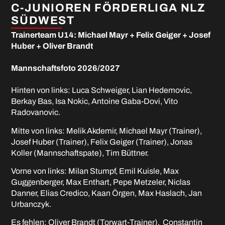
C-JUNIOREN FÖRDERLIGA NLZ
SÜDWEST
Trainerteam U14: Michael Mayr + Felix Geiger + Josef
Huber + Oliver Brandt
Mannschaftsfoto 2026/2027
Hinten von links: Luca Schweiger, Lian Hedemovic,
Berkay Bas, Isa Nokic, Antoine Gaba-Dovi, Vito
Radovanovic.
Mitte von links: Melik Akdemir, Michael Mayr (Trainer),
Josef Huber (Trainer), Felix Geiger (Trainer), Jonas
Koller (Mannschaftspate), Tim Büttner.
Vorne von links: Milan Stumpf, Emil Kuisle, Max
Guggenberger, Max Enthart, Pepe Metzeler, Niclas
Danner, Elias Credico, Kaan Örgen, Max Haslach, Jan
Urbanczyk.
Es fehlen: Oliver Brandt (Torwart-Trainer), Constantin