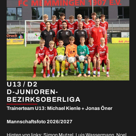
U13 / D2
D-JUNIOREN-
BEZIRKSOBERLIGA
Trainerteam U13: Michael Kienle + Jonas Öner
Mannschaftsfoto 2026/2027
Hinten von links: Simon Mutzel, Luis Wassermann, Noel