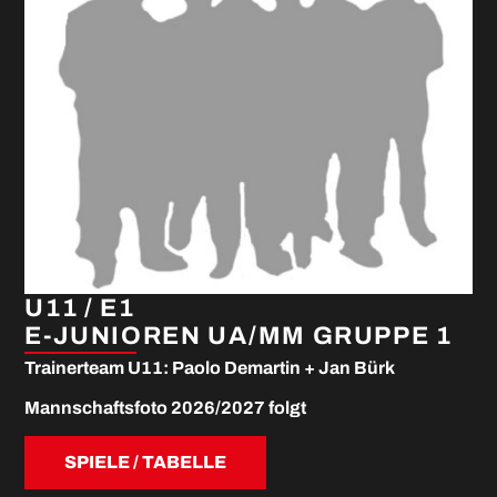
U11 / E1
E-JUNIOREN UA/MM GRUPPE 1
Trainerteam U11: Paolo Demartin + Jan Bürk
Mannschaftsfoto 2026/2027 folgt
SPIELE / TABELLE