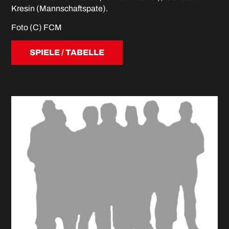
Kresin (Mannschaftspate).
Foto (C) FCM
SPIELE / TABELLE