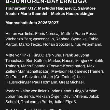
B-JUNIOREN-BAYERNLIGA
Trainerteam U17: Mevludin Hajdarevic, Salvatore
Abate + Mario Spendel + Markus Hausruckinger
Mannschaftsfoto 2026/2027
Hinten von links: Floris Nerecaj, Matteo Praun Rossi,
Vitchenzo Barg Vasconcello, Raphael Symelka, Fabio
Parton, Marko Terzic, Florian Spöcker, Linus Petermann.
Mitte von links: King Olafe Nuhu, Frank Seuyong
Tchoukoua, Ben Kuffner, Markus Hausruckinger (Athletik-
Trainer), Mario Spendel (Torwart-Koordinator), Max
Zeller (Mannschaftspate), Mevludin Hajdarevic (Trainer),
Co-Trainer Salvatore Abate (Co-Trainer), Luis
Hausruckinger, Paul Hofmann, Great Michael.
Vordere Reihe von links: Florian Fendt, Diego Strohm,
Johannes Berka, Aleksan Örgen, Devin Ahrens, Jakob
Schmid, Raul Varela Brade, Julian Elgaß.