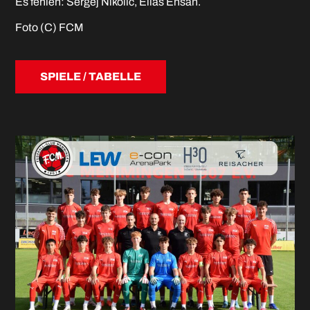
Es fehlen: Sergej Nikolic, Elias Ensan.
Foto (C) FCM
SPIELE / TABELLE