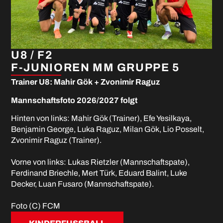
U8 / F2
F-JUNIOREN MM GRUPPE 5
Trainer U8: Mahir Gök + Zvonimir Raguz
Mannschaftsfoto 2026/2027 folgt
Hinten von links: Mahir Gök (Trainer), Efe Yesilkaya,
Benjamin George, Luka Raguz, Milan Gök, Lio Posselt,
Zvonimir Raguz (Trainer).
Vorne von links: Lukas Rietzler (Mannschaftspate),
Ferdinand Briechle, Mert Türk, Eduard Balint, Luke
Decker, Luan Fusaro (Mannschaftspate).
Foto (C) FCM