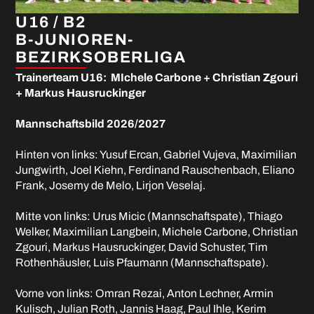
U16 / B2
B-JUNIOREN-
BEZIRKSOBERLIGA
Trainerteam U16: MIchele Carbone + Christian Zgouri
+ Markus Hausruckinger
Mannschaftsbild 2026/2027
Hinten von links: Yusuf Ercan, Gabriel Vujeva, Maximilian
Jungwirth, Joel Kiehn, Ferdinand Rauschenbach, Eliano
Frank, Josemy de Melo, Lirjon Veselaj.
Mitte von links: Urus Micic (Mannschaftspate), Thiago
Welker, Maximilian Langbein, Michele Carbone, Christian
Zgouri, Markus Hausruckinger, David Schuster, Tim
Rothenhäusler, Luis Pfaumann (Mannschaftspate).
Vorne von links: Omran Rezai, Anton Lechner, Armin
Kulisch, Julian Roth, Jannis Haag, Paul Ihle, Kerim