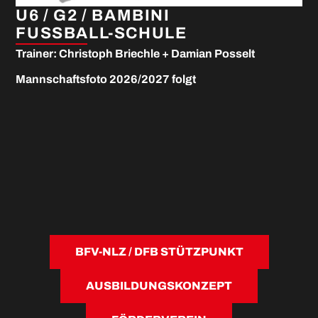
U6 / G2 / BAMBINI
FUSSBALL-SCHULE
Trainer: Christoph Briechle + Damian Posselt
Mannschaftsfoto 2026/2027 folgt
BFV-NLZ / DFB STÜTZPUNKT
AUSBILDUNGSKONZEPT