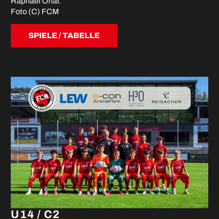
Raphael Onar.
Foto (C) FCM
SPIELE / TABELLE
U14 / C2