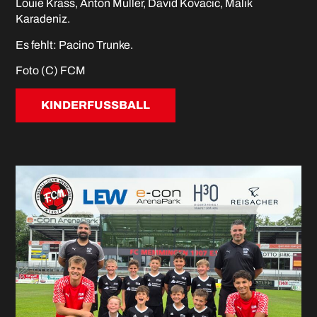
Louie Kräss, Anton Müller, David Kovacic, Malik
Karadeniz.
Es fehlt: Pacino Trunke.
Foto (C) FCM
KINDERFUSSBALL