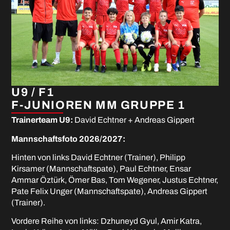
U9 / F1
F-JUNIOREN MM GRUPPE 1
Trainerteam U9:
David Echtner + Andreas Gippert
Mannschaftsfoto 2026/2027:
Hinten von links David Echtner (Trainer), Philipp
Kirsamer (Mannschaftspate), Paul Echtner, Ensar
Ammar Öztürk, Ömer Bas, Tom Wegener, Justus Echtner,
Pate Felix Unger (Mannschaftspate), Andreas Gippert
(Trainer).
Vordere Reihe von links: Dzhuneyd Gyul, Amir Katra,