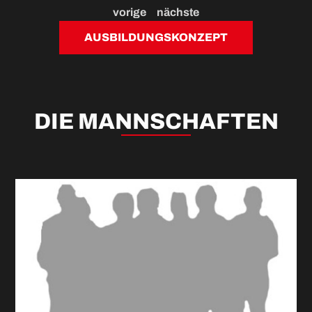
vorige
nächste
AUSBILDUNGSKONZEPT
DIE MANNSCHAFTEN