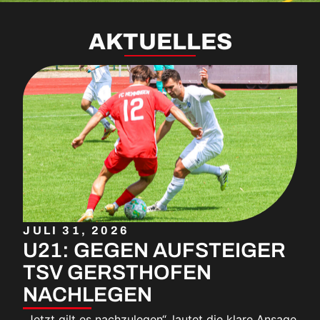
AKTUELLES
JULI 31, 2026
U21: GEGEN AUFSTEIGER
TSV GERSTHOFEN
NACHLEGEN
„Jetzt gilt es nachzulegen“, lautet die klare Ansage