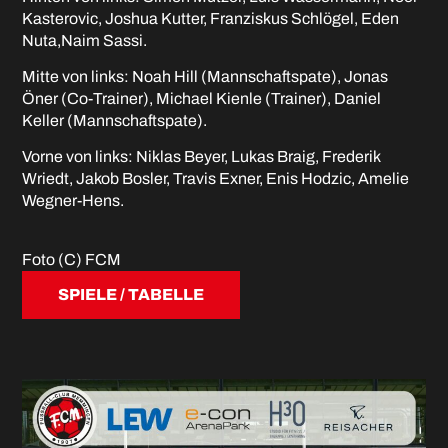
Kasterovic, Joshua Kutter, Franziskus Schlögel, Eden
Nuta,Naim Sassi.
Mitte von links: Noah Hill (Mannschaftspate), Jonas
Öner (Co-Trainer), Michael Kienle (Trainer), Daniel
Keller (Mannschaftspate).
Vorne von links: Niklas Beyer, Lukas Braig, Frederik
Wriedt, Jakob Bosler, Travis Exner, Enis Hodzic, Amelie
Wegner-Hens.
Foto (C) FCM
SPIELE / TABELLE