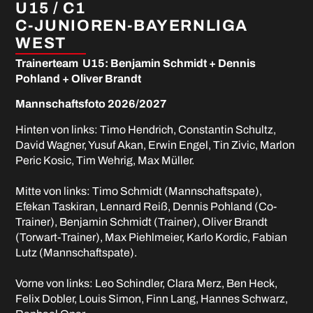
U15 / C1
C-JUNIOREN-BAYERNLIGA
WEST
Trainerteam U15: Benjamin Schmidt + Dennis
Pohland + Oliver Brandt
Mannschaftsfoto 2026/2027
Hinten von links: Timo Hendrich, Constantin Schultz,
David Wagner, Yusuf Akan, Erwin Engel, Tin Zivic, Marlon
Peric Kosic, Tim Wehrig, Max Müller.
Mitte von links: Timo Schmidt (Mannschaftspate),
Efekan Taskiran, Lennard Reiß, Dennis Pohland (Co-
Trainer), Benjamin Schmidt (Trainer), Oliver Brandt
(Torwart-Trainer), Max Piehlmeier, Karlo Kordic, Fabian
Lutz (Mannschaftspate).
Vorne von links: Leo Schindler, Clara Merz, Ben Heck,
Felix Dobler, Louis Simon, Finn Lang, Hannes Schwarz,