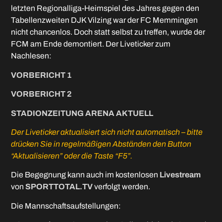
letzten Regionalliga-Heimspiel des Jahres gegen den
Tabellenzweiten DJK Vilzing war der FC Memmingen
nicht chancenlos. Doch statt selbst zu treffen, wurde der
FCM am Ende demontiert. Der Liveticker zum
Nachlesen:
VORBERICHT 1
VORBERICHT 2
STADIONZEITUNG ARENA AKTUELL
Der Liveticker aktualisiert sich nicht automatisch – bitte
drücken Sie in regelmäßigen Abständen den Button
“Aktualisieren” oder die Taste “F5”.
Die Begegnung kann auch im kostenlosen
Livestream
von
SPORTTOTAL.TV
verfolgt werden.
Die Mannschaftsaufstellungen: