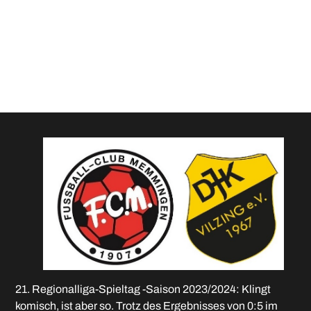
NOVEMBER 25, 2023
RL-LIVETICKER: FC
MEMMINGEN – DJK
VILZING 0:5 (0:2)
21. Regionalliga-Spieltag -Saison 2023/2024: Klingt
komisch, ist aber so. Trotz des Ergebnisses von 0:5 im