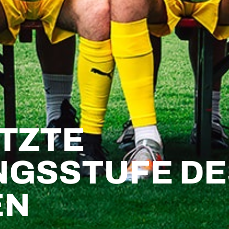
ETZTE
GSSTUFE DE
EN