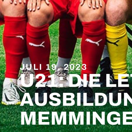
JULI 19, 2023
U21: DIE L
AUSBILDUN
MEMMING