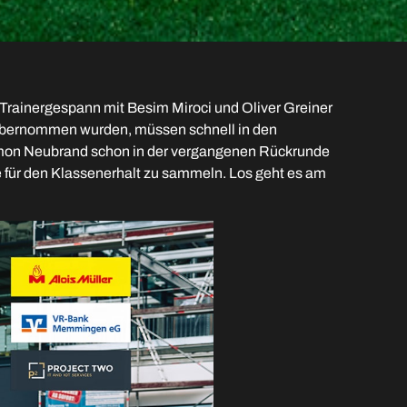
 Trainergespann mit Besim Miroci und Oliver Greiner
d übernommen wurden, müssen schnell in den
 Simon Neubrand schon in der vergangenen Rückrunde
für den Klassenerhalt zu sammeln. Los geht es am