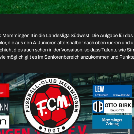
FC Memmingen II in die Landesliga Südwest. Die Aufgabe für das
ieler, die aus den A-Junioren altershalber nach oben rücken un
schieht dies auch schon in der Vorsaison, so dass Talente wie
ie möglich gilt es im Seniorenbereich anzukommen und Punkte 