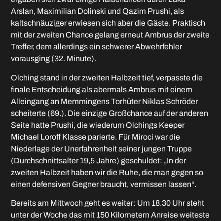
Arslan, Maximilian Dolinski und Qazim Prushi, als
kaltschnäuziger erwiesen sich aber die Gäste. Praktisch
mit der zweiten Chance gelang erneut Ambrus der zweite
Treffer, dem allerdings ein schwerer Abwehrfehler
vorausging (32. Minute).
Olching stand in der zweiten Halbzeit tief, verpasste die
finale Entscheidung als abermals Ambrus mit einem
Alleingang an Memmingens Torhüter Niklas Schröder
scheiterte (69.). Die einzige Großchance auf der anderen
Seite hatte Prushi, die wiederum Olchings Keeper
Michael Loroff Klasse parierte. Für Miroci war die
Niederlage der Unerfahrenheit seiner jungen Truppe
(Durchschnittsalter 19,5 Jahre) geschuldet: „In der
zweiten Halbzeit haben wir die Ruhe, die man gegen so
einen defensiven Gegner braucht, vermissen lassen“.
Bereits am Mittwoch geht es weiter: Um 18.30 Uhr steht
unter der Woche das mit 150 Kilometern Anreise weiteste