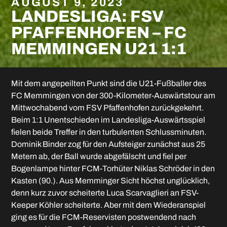
AUGUST 9, 2023
LANDESLIGA: FSV
PFAFFENHOFEN – FC
MEMMINGEN U21 1:1
Mit dem angepeilten Punkt sind die U21-Fußballer des
FC Memmingen von der 300-Kilometer-Auswärtstour am
Mittwochabend vom FSV Pfaffenhofen zurückgekehrt.
Beim 1:1 Unentschieden im Landesliga-Auswärtsspiel
fielen beide Treffer in den turbulenten Schlussminuten.
Dominik Binder zog für den Aufsteiger zunächst aus 25
Metern ab, der Ball wurde abgefälscht und fiel per
Bogenlampe hinter FCM-Torhüter Niklas Schröder in den
Kasten (90.). Aus Memminger Sicht höchst unglücklich,
denn kurz zuvor scheiterte Luca Scarvaglieri an FSV-
Keeper Köhler scheiterte. Aber mit dem Wiederanspiel
ging es für die FCM-Reservisten postwendend nach