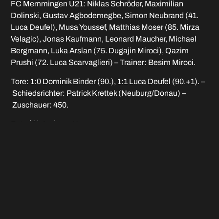
FC Memmingen U21: Niklas Schröder, Maximilian
Dolinski, Gustav Agbodemegbe, Simon Neubrand (41.
Luca Deufel), Musa Youssef, Matthias Moser (85. Mirza
Velagic), Jonas Kaufmann, Leonard Maucher, Michael
Bergmann, Luka Arslan (75. Dugajin Miroci), Qazim
Prushi (72. Luca Scarvaglieri) – Trainer: Besim Miroci.
Tore: 1:0 Dominik Binder (90.), 1:1 Luca Deufel (90.+1). –
Schiedsrichter: Patrick Krettek (Neuburg/Donau) –
Zuschauer: 450.
Foto (C) Andreas Hampp