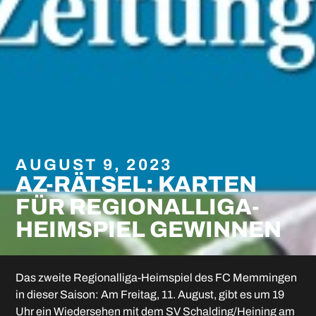
AUGUST 9, 2023
AZ-RÄTSEL: KARTEN
FÜR REGIONALLIGA-
HEIMSPIEL GEWINNEN
Das zweite Regionalliga-Heimspiel des FC Memmingen
in dieser Saison: Am Freitag, 11. August, gibt es um 19
Uhr ein Wiedersehen mit dem SV Schalding/Heining am