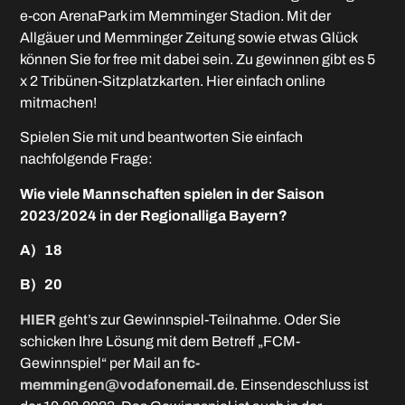
e-con ArenaPark im Memminger Stadion. Mit der
Allgäuer und Memminger Zeitung sowie etwas Glück
können Sie for free mit dabei sein. Zu gewinnen gibt es 5
x 2 Tribünen-Sitzplatzkarten. Hier einfach online
mitmachen!
Spielen Sie mit und beantworten Sie einfach
nachfolgende Frage:
Wie viele Mannschaften spielen in der Saison
2023/2024 in der Regionalliga Bayern?
A) 18
B) 20
HIER
geht’s zur Gewinnspiel-Teilnahme. Oder Sie
schicken Ihre Lösung mit dem Betreff „FCM-
Gewinnspiel“ per Mail an
fc-
memmingen@vodafonemail.de
. Einsendeschluss ist