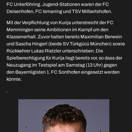
FC Unterföhring. Jugend-Stationen waren der FC
Deisenhofen, FC Ismaning und TSV Milbertshofen.
Mit der Verpflichtung von Kurija unterstreicht der FC
Memmingen seine Ambitionen im Kampf um den
Klassenerhalt. Zuvor hatten bereits Maximilian Berwein
und Sascha Hingerl (beide SV Türkgücü München) sowie
Rückkehrer Lukas Rietzler unterschrieben. Die
Spielberechtigung für Kurija liegt bereits vor, so dass der
Neuzugang im Testspiel am Samstag (13 Uhr) gegen
den Bayernligisten 1. FC Sonthofen eingesetzt werden
könnte.
.