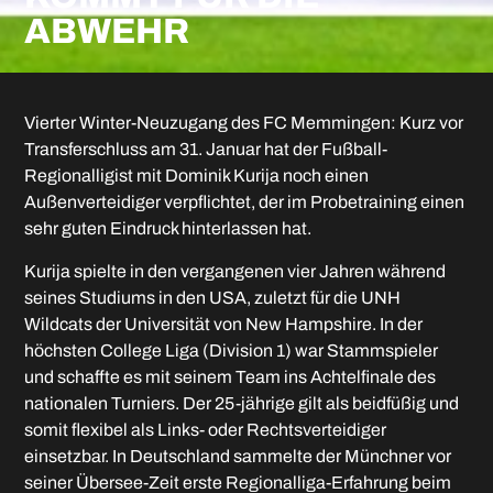
ABWEHR
Vierter Winter-Neuzugang des FC Memmingen: Kurz vor
Transferschluss am 31. Januar hat der Fußball-
Regionalligist mit Dominik Kurija noch einen
Außenverteidiger verpflichtet, der im Probetraining einen
sehr guten Eindruck hinterlassen hat.
Kurija spielte in den vergangenen vier Jahren während
seines Studiums in den USA, zuletzt für die UNH
Wildcats der Universität von New Hampshire. In der
höchsten College Liga (Division 1) war Stammspieler
und schaffte es mit seinem Team ins Achtelfinale des
nationalen Turniers. Der 25-jährige gilt als beidfüßig und
somit flexibel als Links- oder Rechtsverteidiger
einsetzbar. In Deutschland sammelte der Münchner vor
seiner Übersee-Zeit erste Regionalliga-Erfahrung beim