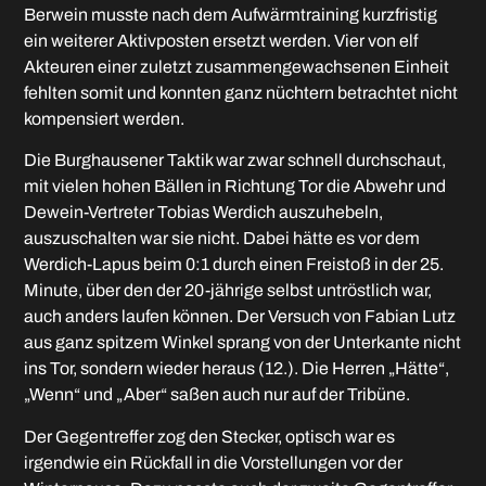
Berwein musste nach dem Aufwärmtraining kurzfristig
ein weiterer Aktivposten ersetzt werden. Vier von elf
Akteuren einer zuletzt zusammengewachsenen Einheit
fehlten somit und konnten ganz nüchtern betrachtet nicht
kompensiert werden.
Die Burghausener Taktik war zwar schnell durchschaut,
mit vielen hohen Bällen in Richtung Tor die Abwehr und
Dewein-Vertreter Tobias Werdich auszuhebeln,
auszuschalten war sie nicht. Dabei hätte es vor dem
Werdich-Lapus beim 0:1 durch einen Freistoß in der 25.
Minute, über den der 20-jährige selbst untröstlich war,
auch anders laufen können. Der Versuch von Fabian Lutz
aus ganz spitzem Winkel sprang von der Unterkante nicht
ins Tor, sondern wieder heraus (12.). Die Herren „Hätte“,
„Wenn“ und „Aber“ saßen auch nur auf der Tribüne.
Der Gegentreffer zog den Stecker, optisch war es
irgendwie ein Rückfall in die Vorstellungen vor der