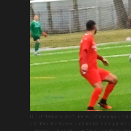
Die U21-Mannschaft des FC Memmingen hat im 
auf dem Kunstrasenplatz im Memminger Stadion 
angesiedelten Gegner. FCM-Trainer Besim Miroc