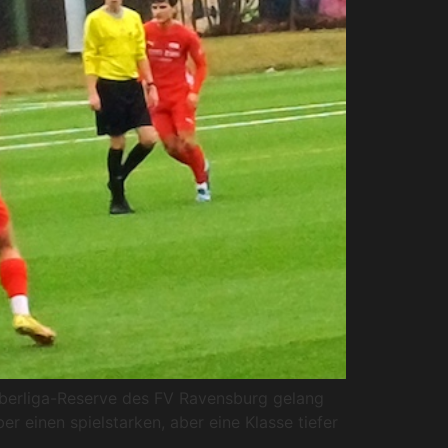
Oberliga-Reserve des FV Ravensburg gelang
r einen spielstarken, aber eine Klasse tiefer