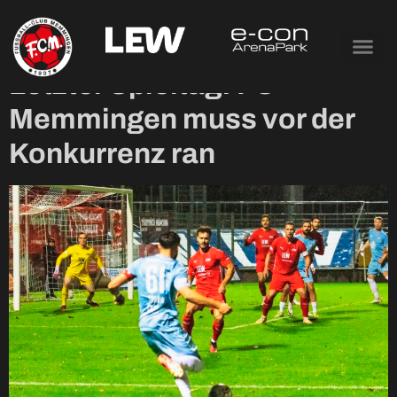
Tag:
14. Mai 2024
Letzter Spieltag: FC
Memmingen muss vor der
Konkurrenz ran