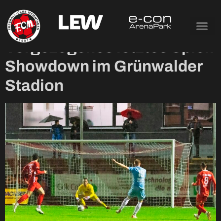
Tag:
16. Mai 2024
Vorgezogenes letztes Spiel:
Showdown im Grünwalder
Stadion