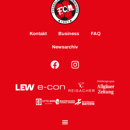
Kontakt
Business
FAQ
Newsarchiv