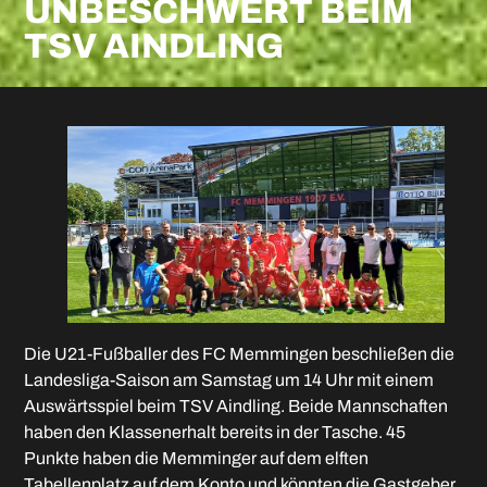
UNBESCHWERT BEIM
TSV AINDLING
Die U21-Fußballer des FC Memmingen beschließen die
Landesliga-Saison am Samstag um 14 Uhr mit einem
Auswärtsspiel beim TSV Aindling. Beide Mannschaften
haben den Klassenerhalt bereits in der Tasche. 45
Punkte haben die Memminger auf dem elften
Tabellenplatz auf dem Konto und könnten die Gastgeber