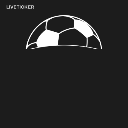
LIVETICKER
.
Foto (C) Wolfgang Radeck
Andreas Schales
Mai 16, 2024