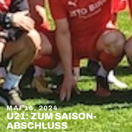
MAI 16, 2024
U21: ZUM SAISON-
ABSCHLUSS