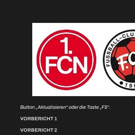
Button „Aktualisieren“ oder die Taste „F5“.
VORBERICHT 1
VORBERICHT 2