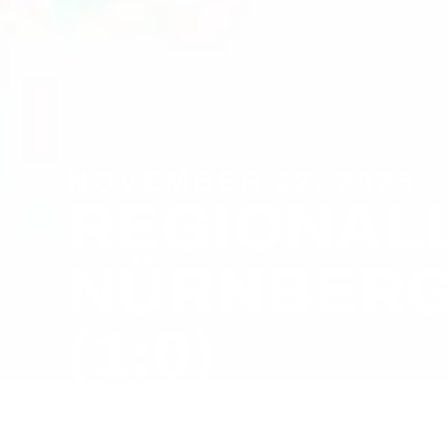
NOVEMBER 22, 2025
REGIONALLI
NÜRNBERG 
(1:0)