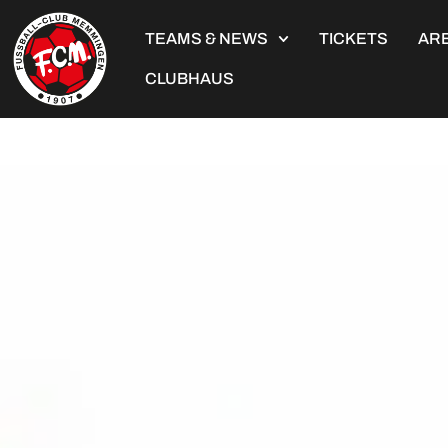
TEAMS & NEWS
TICKETS
ARE
CLUBHAUS