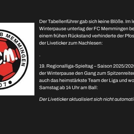
Der Tabellenführer gab sich keine Blöße. Im l
Winterpause unterlag der FC Memmingen beim 
einem frühen Rückstand verhinderte der Pfo
der Liveticker zum Nachlesen:
.
19. Regionalliga-Spieltag – Saison 2025/20
der Winterpause den Gang zum Spitzenreiter 
auch das heimstärkste Team der Liga und woll
Samstag ab 14 Uhr am Ball:
Der Liveticker aktualisiert sich nicht autom