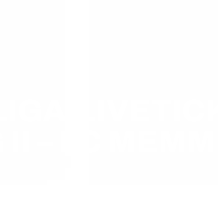
GA-LIVETICK
II – FC MEMM