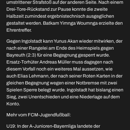
umstrittener Strafstoß auf der anderen Seite. Nach einem
Drei-Tore-Rückstand zur Pause konnte die zweite
Halbzeit zumindest ergebnistechnisch ausgeglichen
gestaltet werden. Batkam Yimnga Woumnga erzielte den
Ehrentreffer.
Gegen Ingolstadt kann Yunus Akan wieder mitwirken, der
nach einer Rangelei am Ende des Heimspiels gegen
Bayreuth (2:3) für eine Begegnung gesperrt wurde.
Ersatz-Torhüter Andreas Müller muss dagegen nach
diesem Vorfall noch ein weiteres Mal aussetzen, wie
auch Elias Lehmann, der nach seiner Roten Karten in der
gleichen Begegnung wegen einer Notbremse mit zwei
Spielen Sperre belegt wurde. Ingolstadt hat bislang einen
Sieg, zwei Unentschieden und eine Niederlage auf dem
Konto.
Mehr vom FCM-Jugendfußball:
U19: In der A-Junioren-Bayernliga landete der