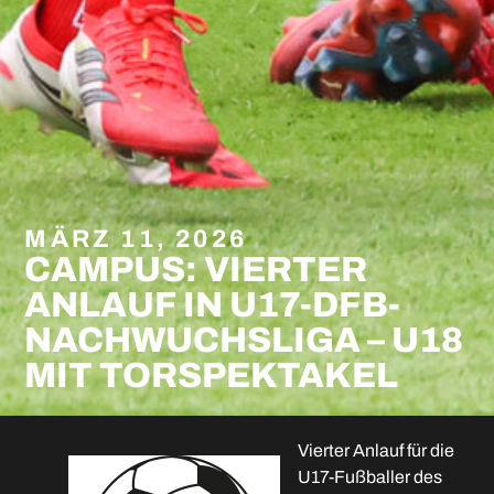
MÄRZ 11, 2026
CAMPUS: VIERTER
ANLAUF IN U17-DFB-
NACHWUCHSLIGA – U18
MIT TORSPEKTAKEL
Vierter Anlauf für die
U17-Fußballer des