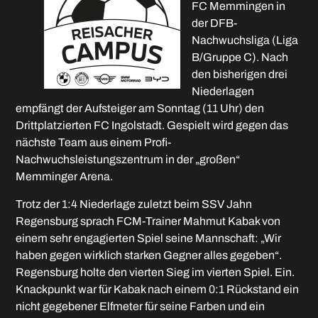
FC Memmingen in
der DFB-
Nachwuchsliga (Liga
B/Gruppe C). Nach
den bisherigen drei
Niederlagen
empfängt der Aufsteiger am Sonntag (11 Uhr) den
Drittplatzierten FC Ingolstadt. Gespielt wird gegen das
nächste Team aus einem Profi-
Nachwuchsleistungszentrum in der „großen“
Memminger Arena.
Trotz der 1:4 Niederlage zuletzt beim SSV Jahn
Regensburg sprach FCM-Trainer Mahmut Kabak von
einem sehr engagierten Spiel seine Mannschaft: „Wir
haben gegen wirklich starken Gegner alles gegeben“.
Regensburg holte den vierten Sieg im vierten Spiel. Ein.
Knackpunkt war für Kabak nach einem 0:1 Rückstand ein
nicht gegebener Elfmeter für seine Farben und ein