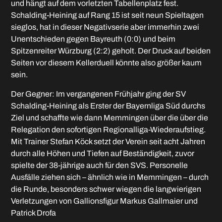
und hängt auf dem vorletzten Tabellenplatz fest.
Schalding-Heining auf Rang 15 ist seit neun Spieltagen
sieglos, hat in dieser Negativserie aber immerhin zwei
Unentschieden gegen Bayreuth (0:0) und beim
Spitzenreiter Würzburg (2:2) geholt. Der Druck auf beiden
Seiten vor diesem Kellerduell könnte also größer kaum
sein.
Der Gegner: Im vergangenen Frühjahr ging der SV
Schalding-Heining als Erster der Bayernliga Süd durchs
Ziel und schaffte wie dann Memmingen über die über die
Relegation den sofortigen Regionalliga-Wiederaufstieg.
Mit Trainer Stefan Köck setzt der Verein seit acht Jahren
durch alle Höhen und Tiefen auf Beständigkeit, zuvor
spielte der 38-jährige auch für den SVS. Personelle
Ausfälle ziehen sich – ähnlich wie in Memmingen – durch
die Runde, besonders schwer wiegen die langwierigen
Verletzungen von Gallionsfigur Markus Gallmaier und
Patrick Drofa