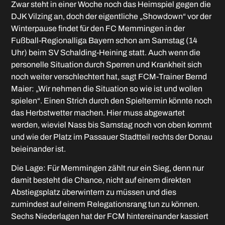
Zwar steht in einer Woche noch das Heimspiel gegen die
DJK Vilzing an, doch der eigentliche „Showdown“ vor der
Winterpause findet für den FC Memmingen in der
Fußball-Regionalliga Bayern schon am Samstag (14
Uhr) beim SV Schalding-Heining statt. Auch wenn die
personelle Situation durch Sperren und Krankheit sich
noch weiter verschlechtert hat, sagt FCM-Trainer Bernd
Maier: „Wir nehmen die Situation so wie ist und wollen
spielen“. Einen Strich durch den Spieltermin könnte noch
das Herbstwetter machen. Hier muss abgewartet
werden, wieviel Nass bis Samstag noch von oben kommt
und wie der Platz im Passauer Stadtteil rechts der Donau
beieinander ist.
Die Lage: Für Memmingen zählt nur ein Sieg, denn nur
damit besteht die Chance, nicht auf einem direkten
Abstiegsplatz überwintern zu müssen und dies
zumindest auf einem Relegationsrang tun zu können.
Sechs Niederlagen hat der FCM hintereinander kassiert